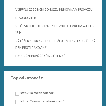
V SRPNU 2026 NENÍ BOHUŽEL KNIHOVNA V PROVOZU
E-AUDIOKNIHY
VE ČTVRTEK 6. 8. 2026 KNIHOVNA OTEVŘENA od 13 do
15 H
VÝTĚŽEK SBÍRKY Z PRODEJE ŽLUTÝCH KVÍTKŮ – ČESKÝ
DEN PROTI RAKOVINĚ
PASOVÁNÍ PRVŇÁČKŮ NA ČTENÁŘE
Top odkazovače
http://m.facebook.com
https://www.facebook.com/