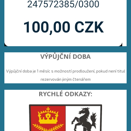
VÝPŮJČNÍ DOBA
Výpůjční doba je 1 měsíc s možností prodloužení, pokud není titul
rezervován jiným čtenářem
RYCHLÉ ODKAZY: