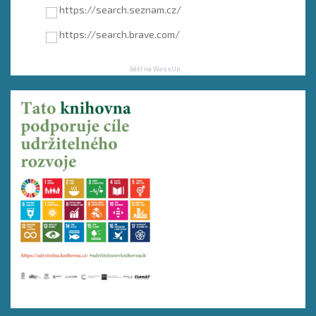
https://search.seznam.cz/
https://search.brave.com/
běží na
WassUp