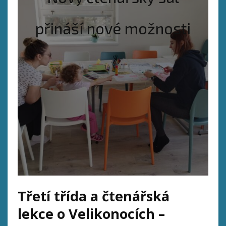
přináší nové možnosti
Třetí třída a čtenářská
lekce o Velikonocích –