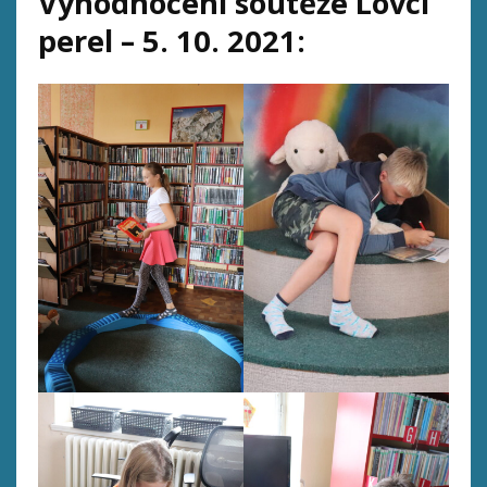
Vyhodnocení soutěže Lovci
perel – 5. 10. 2021: