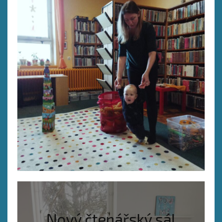
Nový čtenářský sál