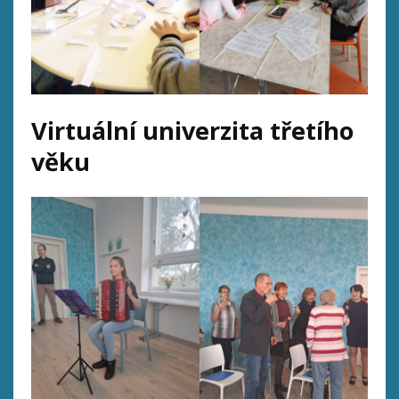
Virtuální univerzita třetího
věku