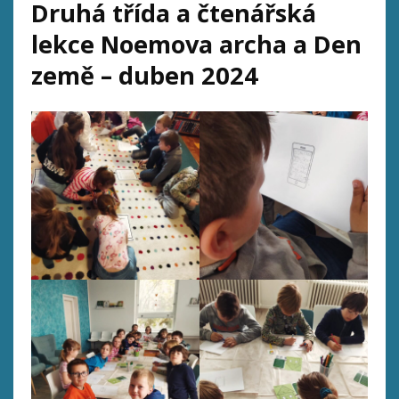
Druhá třída a čtenářská
lekce Noemova archa a Den
země – duben 2024