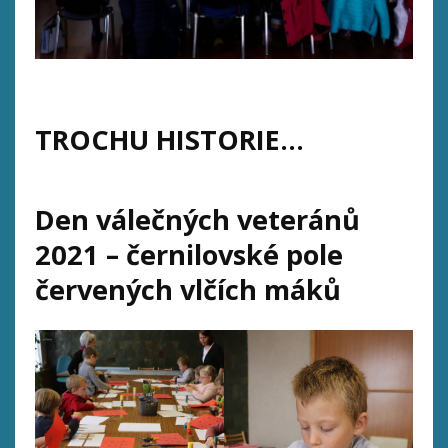
TROCHU HISTORIE…
Den válečných veteránů
2021 – černilovské pole
červených vlčích máků