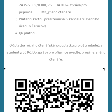
247572385/0300, VS 33142024, zpráva pro
příjemce: MK_jméno čtenáře
Platební kartou přes terminál v kanceláři Obecního
úřadu v Černilově
QR platbou:
QR platba ročního čtenářského poplatku pro děti, mládež a
studenty: 50 Kč. Do zprávy pro příjemce uveďte, prosíme, jméno
čtenáře.