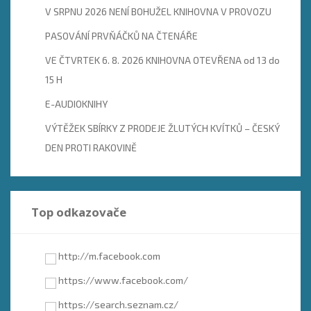
V SRPNU 2026 NENÍ BOHUŽEL KNIHOVNA V PROVOZU
PASOVÁNÍ PRVŇÁČKŮ NA ČTENÁŘE
VE ČTVRTEK 6. 8. 2026 KNIHOVNA OTEVŘENA od 13 do
15 H
E-AUDIOKNIHY
VÝTĚŽEK SBÍRKY Z PRODEJE ŽLUTÝCH KVÍTKŮ – ČESKÝ
DEN PROTI RAKOVINĚ
Top odkazovače
http://m.facebook.com
https://www.facebook.com/
https://search.seznam.cz/