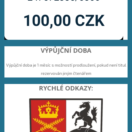
VÝPŮJČNÍ DOBA
Výpůjční doba je 1 měsíc s možností prodloužení, pokud není titul
rezervován jiným čtenářem
RYCHLÉ ODKAZY: