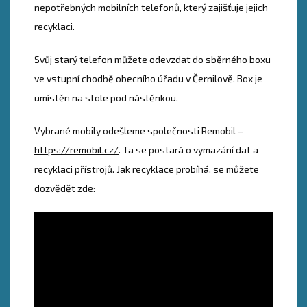
nepotřebných mobilních telefonů, který zajišťuje jejich
recyklaci.
Svůj starý telefon můžete odevzdat do sběrného boxu
ve vstupní chodbě obecního úřadu v Černilově. Box je
umístěn na stole pod nástěnkou.
Vybrané mobily odešleme společnosti Remobil –
https://remobil.cz/
. Ta se postará o vymazání dat a
recyklaci přístrojů. Jak recyklace probíhá, se můžete
dozvědět zde: