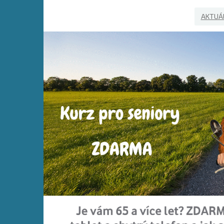
AKTUÁL