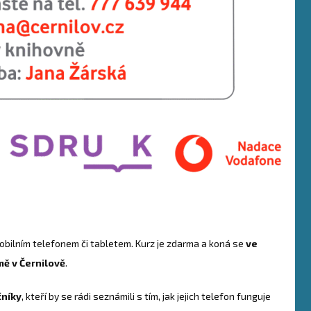
obilním telefonem či tabletem. Kurz je zdarma a koná se
ve
ě v Černilově
.
čníky
, kteří by se rádi seznámili s tím, jak jejich telefon funguje