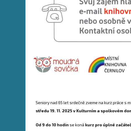
Seniory nad 65 let srdečně zveme na kurz práce s m
středu 19. 11. 2025 v
Kulturním a spolkovém dom
Od 9 do 10 hodin
se koná
kurz pro úplné začáte