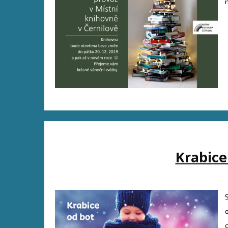
Krabice