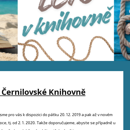
 Černilovské Knihovně
Jsme pro vás k dispozici do pátku 20. 12. 2019 a pak až v novém
roce, tj. od 2. 1. 2020. Takže doporučujeme, abyste se případně u