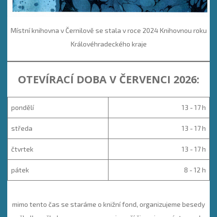
Místní knihovna v Černilově se stala v roce 2024 Knihovnou roku
Královéhradeckého kraje
OTEVÍRACÍ DOBA V ČERVENCI 2026:
pondělí
13 - 17 h
středa
13 - 17 h
čtvrtek
13 - 17 h
pátek
8 - 12 h
mimo tento čas se staráme o knižní fond, organizujeme besedy