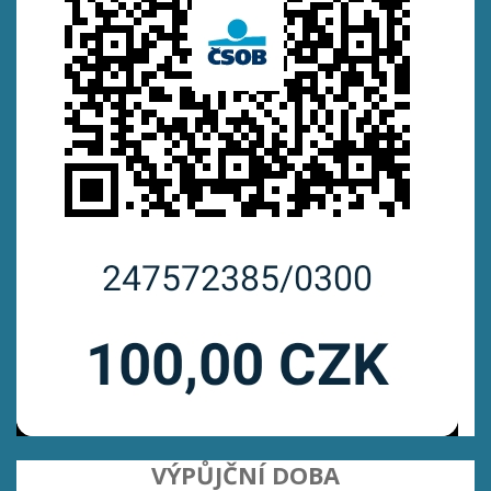
VÝPŮJČNÍ DOBA