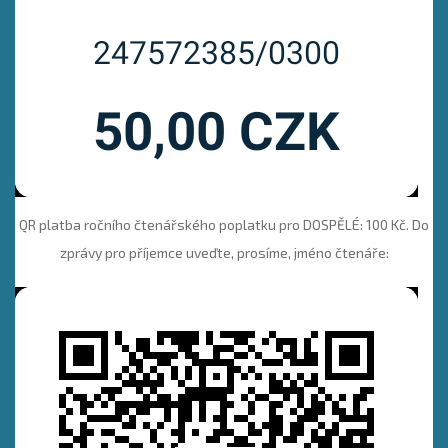
QR platba ročního čtenářského poplatku pro DOSPĚLÉ: 100 Kč. Do
zprávy pro příjemce uveďte, prosíme, jméno čtenáře: