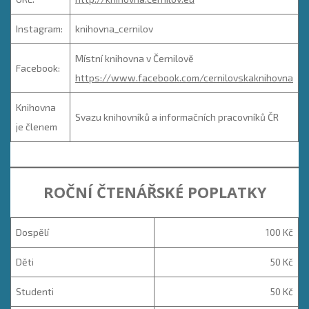
Instagram:
knihovna_cernilov
Místní knihovna v Černilově
Facebook:
https://www.facebook.com/cernilovskaknihovna
Knihovna
Svazu knihovníků a informačních pracovníků ČR
je členem
ROČNÍ ČTENÁŘSKÉ POPLATKY
Dospělí
100 Kč
Děti
50 Kč
Studenti
50 Kč