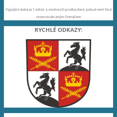
Výpůjční doba je 1 měsíc s možností prodloužení, pokud není titul
rezervován jiným čtenářem
RYCHLÉ ODKAZY: